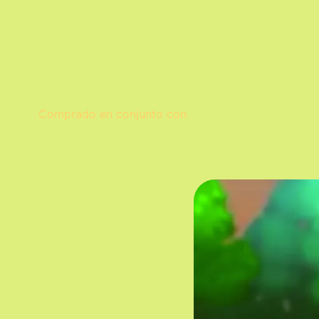
Comprado en conjunto con