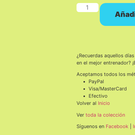
Añadi
¿Recuerdas aquellos días
en el mejor entrenador? ¡
Aceptamos todos los mé
PayPal
Visa/MasterCard
Efectivo
Volver al
Inicio
Ver
toda la colección
Síguenos en
Facebook
|