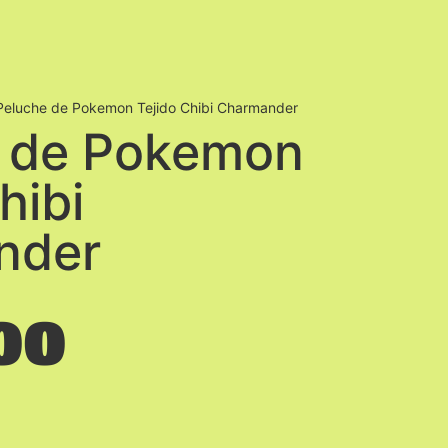
Peluche de Pokemon Tejido Chibi Charmander
 de Pokemon
hibi
nder
00