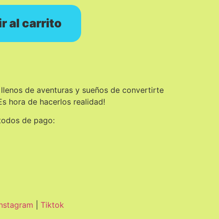
r al carrito
 llenos de aventuras y sueños de convertirte
Es hora de hacerlos realidad!
todos de pago:
Instagram
|
Tiktok