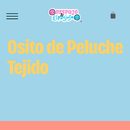
Osito de Peluche
Tejido