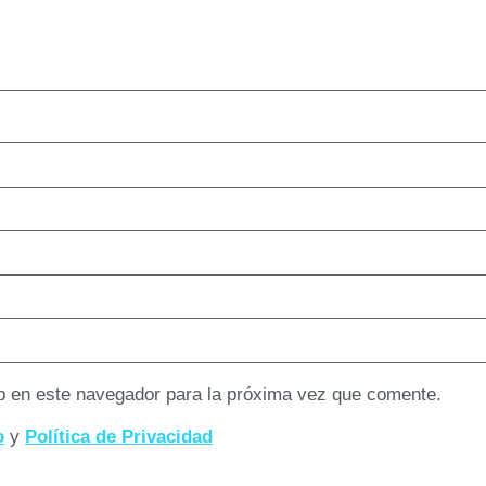
b en este navegador para la próxima vez que comente.
o
y
Política de Privacidad