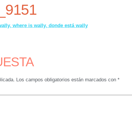
_9151
UESTA
licada.
Los campos obligatorios están marcados con
*