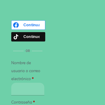
Continua con
Facebook
Continue with
TikTok
OR
Nombre de
usuario o correo
electrónico
*
Contraseña
*