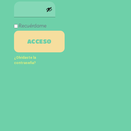
Recuérdame
ACCESO
¿Olvidaste la
contraseña?