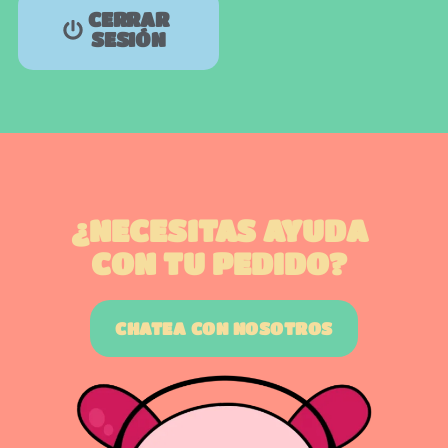
CERRAR
SESIÓN
¿NECESITAS AYUDA
CON TU PEDIDO?
CHATEA CON NOSOTROS