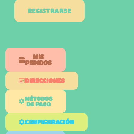
REGISTRARSE
MIS
PEDIDOS
DIRECCIONES
MÉTODOS
DE PAGO
CONFIGURACIÓN