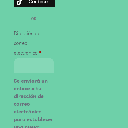
Continue with
TikTok
OR
Dirección de
correo
electrónico
*
Se enviará un
enlace a tu
dirección de
correo
electrónico
para establecer
una nueva